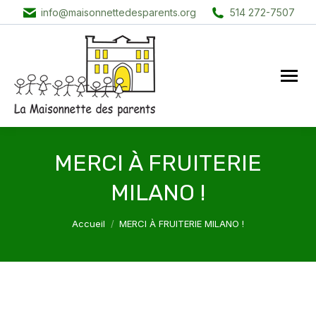
info@maisonnettedesparents.org
514 272-7507
MERCI À FRUITERIE
MILANO !
Vous êtes ici :
Accueil
MERCI À FRUITERIE MILANO !