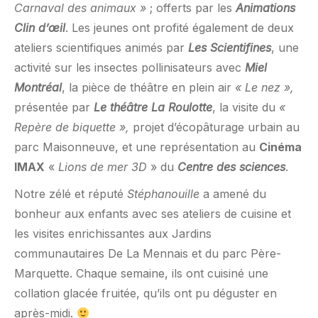
Carnaval des animaux »
; offerts par les
Animations
Clin d’œil
. Les jeunes ont profité également de deux
ateliers scientifiques animés par
Les Scientifines
, une
activité sur les insectes pollinisateurs avec
Miel
Montréal
, la pièce de théâtre en plein air
« Le nez »,
présentée par
Le théâtre La Roulotte
, la visite du
«
Repère de biquette »,
projet d’écopâturage urbain au
parc Maisonneuve, et une représentation au
Cinéma
IMAX
«
Lions de mer 3D
» du
Centre des sciences
.
Notre zélé et réputé
Stéphanouille
a amené du
bonheur aux enfants avec ses ateliers de cuisine et
les visites enrichissantes aux Jardins
communautaires De La Mennais et du parc Père-
Marquette. Chaque semaine, ils ont cuisiné une
collation glacée fruitée, qu’ils ont pu déguster en
après-midi.