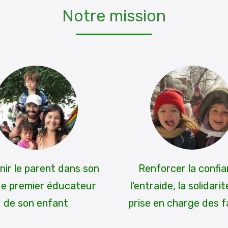
Notre mission
nir le parent dans son
Renforcer la confia
de premier éducateur
l'entraide, la solidarit
de son enfant
prise en charge des f