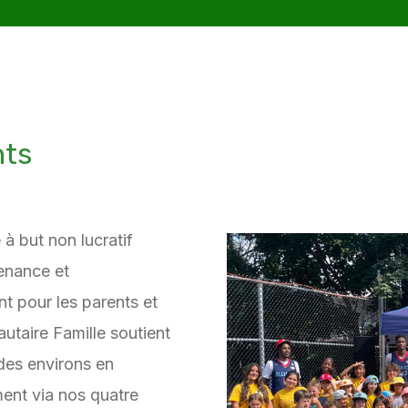
nts
à but non lucratif
tenance et
t pour les parents et
taire Famille soutient
des environs en
ment via nos quatre