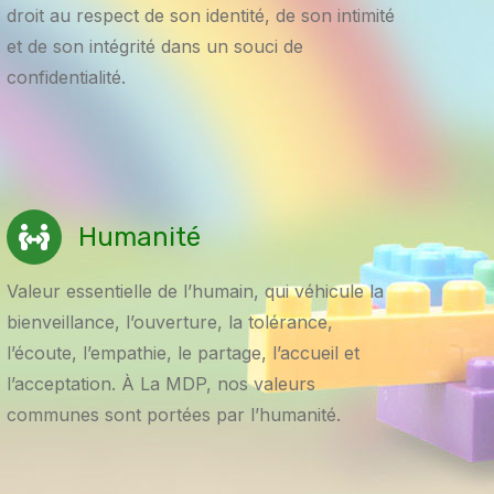
droit au respect de son identité, de son intimité
et de son intégrité dans un souci de
confidentialité.
Humanité
Valeur essentielle de l’humain, qui véhicule la
bienveillance, l’ouverture, la tolérance,
l’écoute, l’empathie, le partage, l’accueil et
l’acceptation. À La MDP, nos valeurs
communes sont portées par l’humanité.