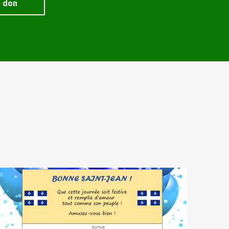
n don