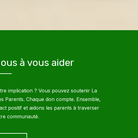
ous à vous aider
re implication ? Vous pouvez soutenir La
es Parents. Chaque don compte. Ensemble,
ct positif et aidons les parents à traverser
otre communauté.