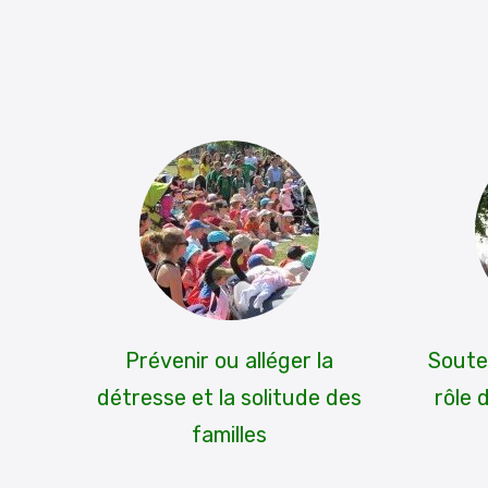
Prévenir ou alléger la
Soute
détresse et la solitude des
rôle 
familles