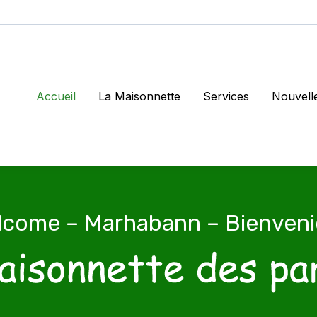
Accueil
La Maisonnette
Services
Nouvell
lcome – Marhabann – Bienveni