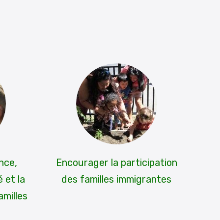
nce,
Encourager la participation
é et la
des familles immigrantes
amilles