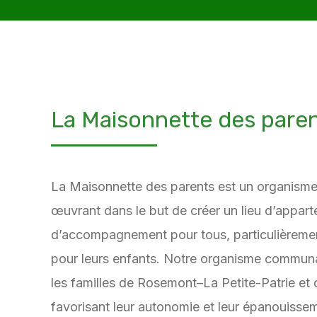
La Maisonnette des pare
La Maisonnette des parents est un organisme 
œuvrant dans le but de créer un lieu d’appar
d’accompagnement pour tous, particulièremen
pour leurs enfants. Notre organisme communau
les familles de Rosemont–La Petite-Patrie et 
favorisant leur autonomie et leur épanouisse