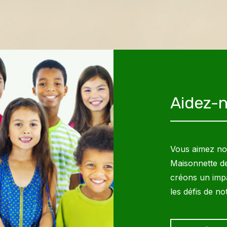
Aidez-n
Vous aimez not
Maisonnette d
créons un impa
les défis de n