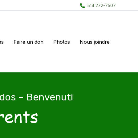
514 272-7507
es
Faire un don
Photos
Nous joindre
dos – Benvenuti