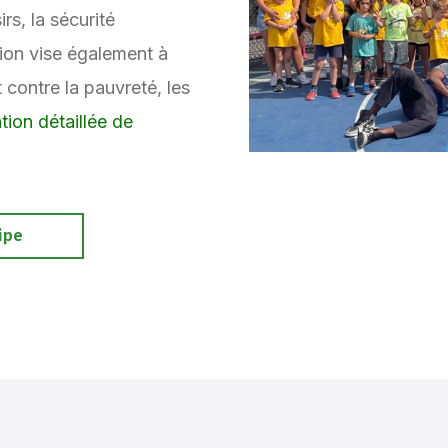
irs, la sécurité
sion vise également à
 contre la pauvreté, les
tion détaillée de
ipe