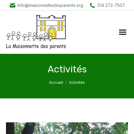
info@maisonnettedesparents.org
514 272-7507
Activités
Vous êtes ici :
Accueil
Activités