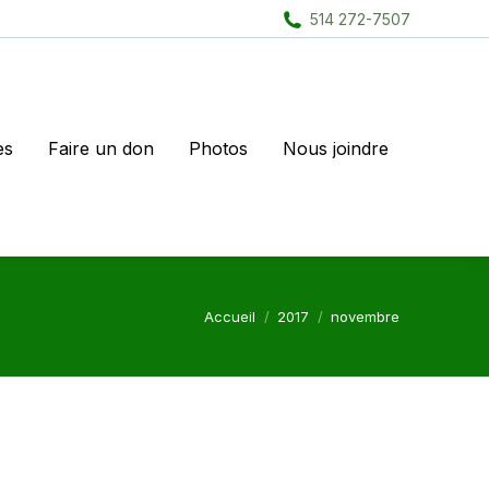
514 272-7507
es
Faire un don
Photos
Nous joindre
Vous êtes ici :
Accueil
2017
novembre