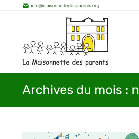
info@maisonnettedesparents.org
Archives du mois :
n