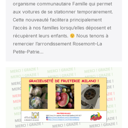
organisme communautaire Famille qui permet
aux voitures de se stationner temporairement.
Cette nouveauté facilitera principalement
l’accès à nos familles lorsqu’elles déposent et
récupèrent leurs enfants.
Nous tenons à
remercier l’arrondissement Rosemont–La
Petite-Patrie…