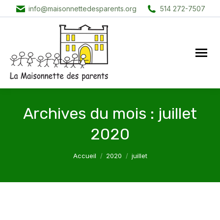
info@maisonnettedesparents.org
514 272-7507
Archives du mois :
juillet
2020
Vous êtes ici :
Accueil
2020
juillet