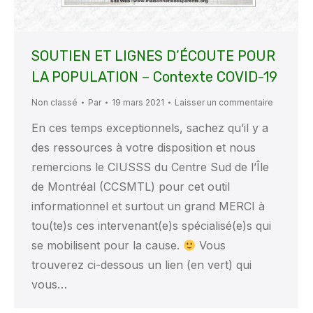
SOUTIEN ET LIGNES D’ÉCOUTE POUR
LA POPULATION – Contexte COVID-19
Non classé
Par
19 mars 2021
Laisser un commentaire
En ces temps exceptionnels, sachez qu’il y a
des ressources à votre disposition et nous
remercions le CIUSSS du Centre Sud de l’Île
de Montréal (CCSMTL) pour cet outil
informationnel et surtout un grand MERCI à
tou(te)s ces intervenant(e)s spécialisé(e)s qui
se mobilisent pour la cause.
Vous
trouverez ci-dessous un lien (en vert) qui
vous…