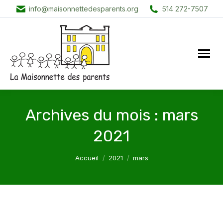
info@maisonnettedesparents.org
514 272-7507
Archives du mois :
mars
2021
Vous êtes ici :
Accueil
2021
mars