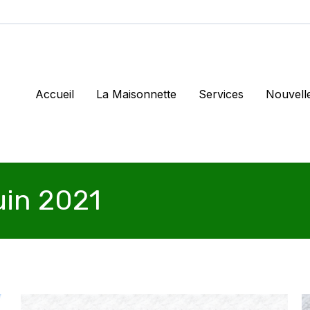
Accueil
La Maisonnette
Services
Nouvell
uin 2021