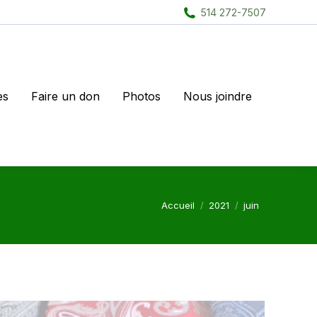
514 272-7507
es
Faire un don
Photos
Nous joindre
Vous êtes ici :
Accueil
2021
juin