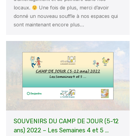
locaux.
Une fois de plus, merci d’avoir
donné un nouveau souffle à nos espaces qui
sont maintenant encore plus…
SOUVENIRS DU CAMP DE JOUR (5-12
ans) 2022 – Les Semaines 4 et 5 …