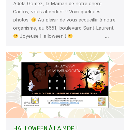
Adela Gomez, la Maman de notre chère
Cactus, vous attendent !! Voici quelques
photos.
Au plaisir de vous accueillir à notre
organisme, au 6651, boulevard Saint-Laurent.
Joyeuse Halloween !
…
HALLOWEEN À LA MDP !