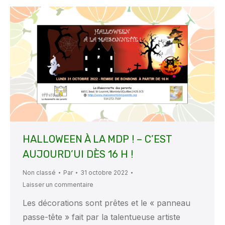
HALLOWEEN À LA MDP ! – C’EST
AUJOURD’UI DÈS 16 H !
Non classé
Par
31 octobre 2022
Laisser un commentaire
Les décorations sont prêtes et le « panneau
passe-tête » fait par la talentueuse artiste