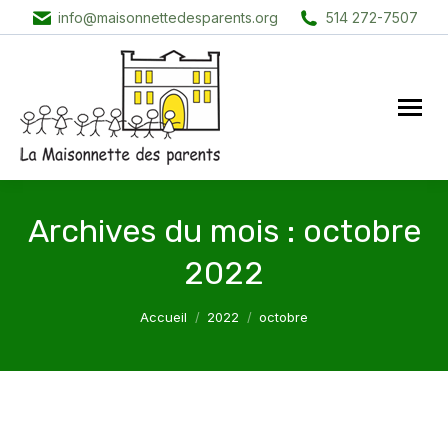
info@maisonnettedesparents.org
514 272-7507
Archives du mois :
octobre
2022
Vous êtes ici :
Accueil
2022
octobre