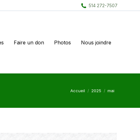
514 272-7507
es
Faire un don
Photos
Nous joindre
Vous êtes ici :
Accueil
2025
mai