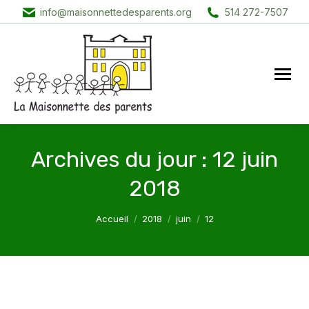
info@maisonnettedesparents.org
514 272-7507
Archives du jour :
12 juin
2018
Vous êtes ici :
Accueil
2018
juin
12