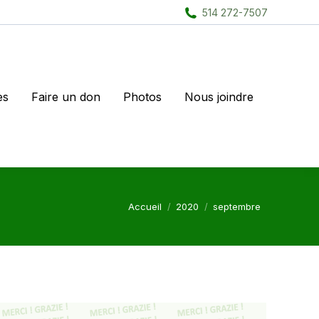
514 272-7507
es
Faire un don
Photos
Nous joindre
Vous êtes ici :
Accueil
2020
septembre