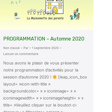
PROGRAMMATION – Automne 2020
Non classé
Par
1 septembre 2020
Laisser un commentaire
Nous avons le plaisir de vous présenter
notre programmation d’activités pour la
session d’automne 2020 !
[leap_icon_box
layout= »icon-with-title »
backgroundcolor= » » iconimage= » »
iconimagewidth= » » iconimageheight= » »
title= »Veuillez cliquer sur le bouton ci-