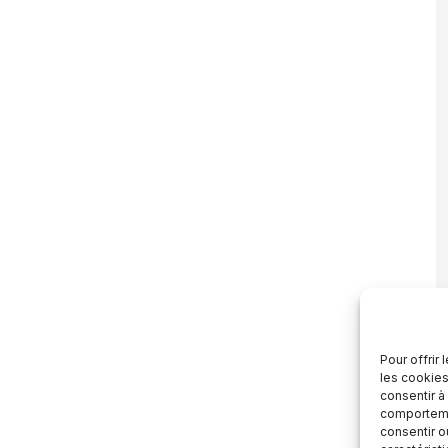
Pour offrir
les cookies
consentir à
comportemen
consentir o