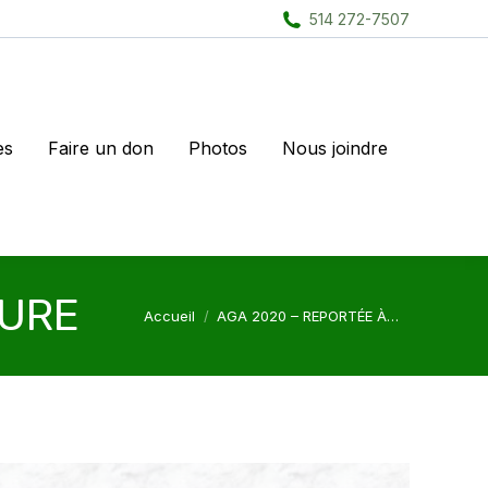
514 272-7507
es
Faire un don
Photos
Nous joindre
EURE
Vous êtes ici :
Accueil
AGA 2020 – REPORTÉE À…