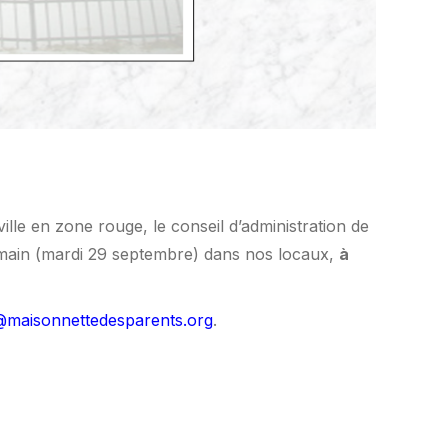
lle en zone rouge, le conseil d’administration de
demain (mardi 29 septembre)
dans nos locaux,
à
n@maisonnettedesparents.org
.