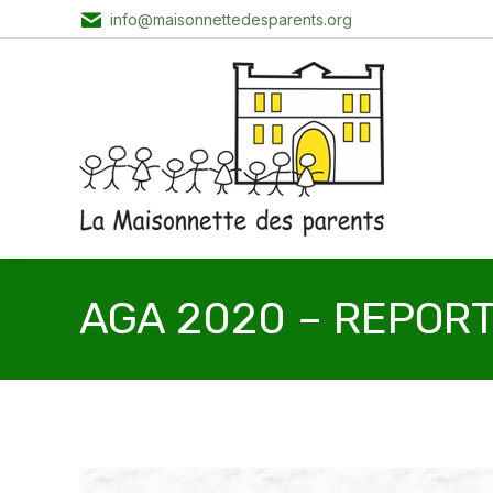
info@maisonnettedesparents.org
AGA 2020 – REPORT