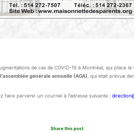
ugmentations de cas de COVID-19 à Montréal, qui place la vi
l’
assemblée générale annuelle
(AGA)
, qui était prévue 
 faire parvenir un courriel à l’adresse suivante :
directio
Share this post