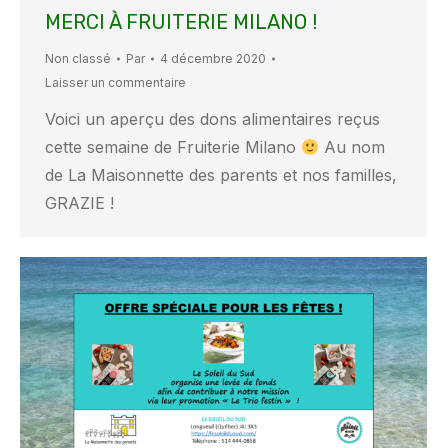
MERCI À FRUITERIE MILANO !
Non classé
Par
4 décembre 2020
Laisser un commentaire
Voici un aperçu des dons alimentaires reçus
cette semaine de Fruiterie Milano
Au nom
de La Maisonnette des parents et nos familles,
GRAZIE !