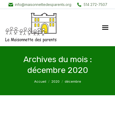
info@maisonnettedesparents.org
514 272-7507
Archives du mois :
décembre 2020
Vous êtes ici :
Accueil
2020
décembre