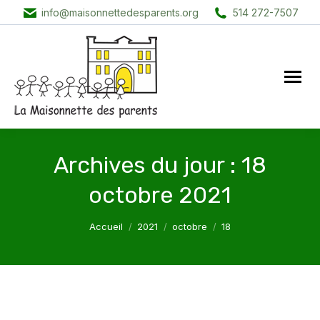
info@maisonnettedesparents.org
514 272-7507
Archives du jour :
18
octobre 2021
Vous êtes ici :
Accueil
2021
octobre
18