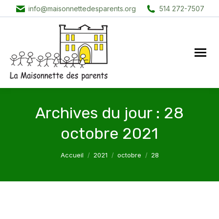
info@maisonnettedesparents.org
514 272-7507
Archives du jour :
28
octobre 2021
Vous êtes ici :
Accueil
2021
octobre
28