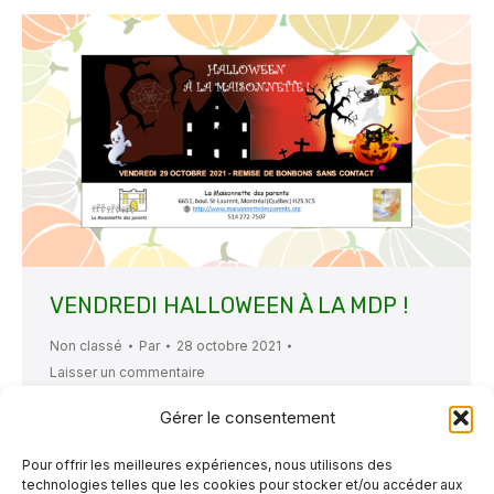
VENDREDI HALLOWEEN À LA MDP !
Non classé
Par
28 octobre 2021
Laisser un commentaire
Pour une deuxième année consécutive, La
Gérer le consentement
Maisonnette des parents souhaite mettre de la
Pour offrir les meilleures expériences, nous utilisons des
joie dans le cœur des enfants en soulignant
technologies telles que les cookies pour stocker et/ou accéder aux