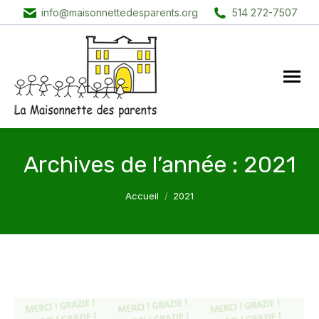
info@maisonnettedesparents.org
514 272-7507
Archives de l’année :
2021
Vous êtes ici :
Accueil
2021