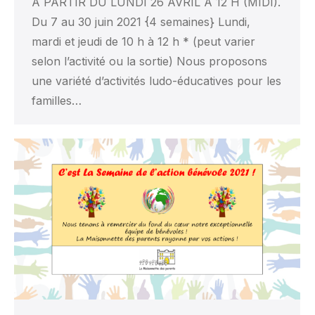
À PARTIR DU LUNDI 26 AVRIL À 12 H (MIDI).
Du 7 au 30 juin 2021 {4 semaines} Lundi,
mardi et jeudi de 10 h à 12 h * (peut varier
selon l’activité ou la sortie) Nous proposons
une variété d’activités ludo-éducatives pour les
familles…