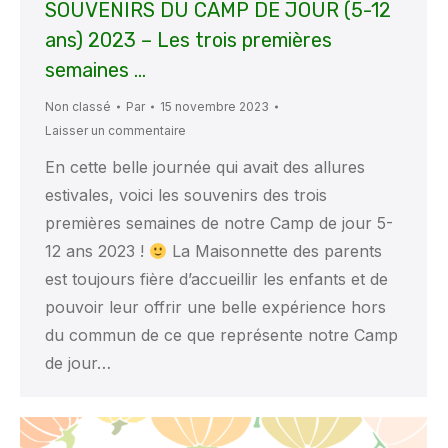
SOUVENIRS DU CAMP DE JOUR (5-12
ans) 2023 – Les trois premières
semaines …
Non classé
Par
15 novembre 2023
Laisser un commentaire
En cette belle journée qui avait des allures
estivales, voici les souvenirs des trois
premières semaines de notre Camp de jour 5-
12 ans 2023 !
La Maisonnette des parents
est toujours fière d’accueillir les enfants et de
pouvoir leur offrir une belle expérience hors
du commun de ce que représente notre Camp
de jour…