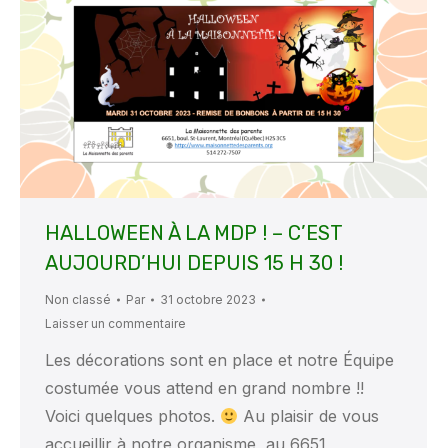
HALLOWEEN À LA MDP ! – C’EST
AUJOURD’HUI DEPUIS 15 H 30 !
Non classé
Par
31 octobre 2023
Laisser un commentaire
Les décorations sont en place et notre Équipe
costumée vous attend en grand nombre !!
Voici quelques photos.
Au plaisir de vous
accueillir à notre organisme, au 6651,