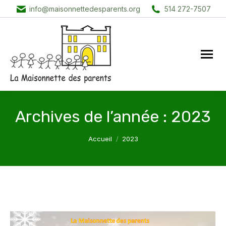
info@maisonnettedesparents.org
514 272-7507
Archives de l’année :
2023
Vous êtes ici :
Accueil
2023