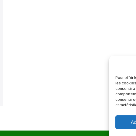
Pour offrir
les cookies
consentir à
comportemen
consentir o
caractérist
Ac