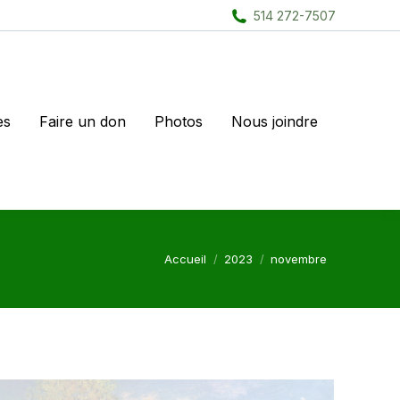
514 272-7507
es
Faire un don
Photos
Nous joindre
Vous êtes ici :
Accueil
2023
novembre