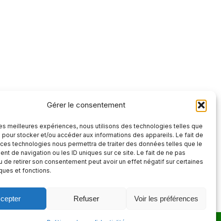
Gérer le consentement
 les meilleures expériences, nous utilisons des technologies telles que
 pour stocker et/ou accéder aux informations des appareils. Le fait de
 ces technologies nous permettra de traiter des données telles que le
t de navigation ou les ID uniques sur ce site. Le fait de ne pas
u de retirer son consentement peut avoir un effet négatif sur certaines
iques et fonctions.
cepter
Refuser
Voir les préférences