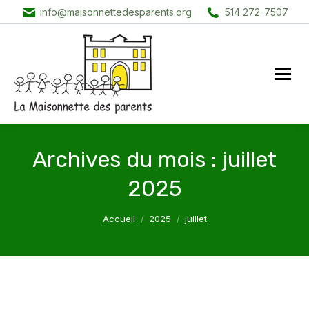
info@maisonnettedesparents.org
514 272-7507
Archives du mois :
juillet
2025
Vous êtes ici :
Accueil
2025
juillet