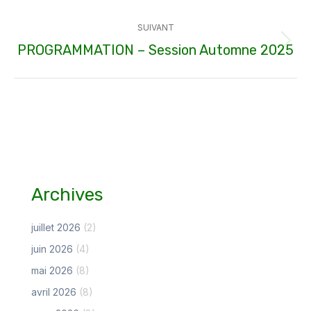
:
SUIVANT
PROGRAMMATION – Session Automne 2025
Article
suivant
:
Archives
juillet 2026
(2)
juin 2026
(4)
mai 2026
(8)
avril 2026
(8)