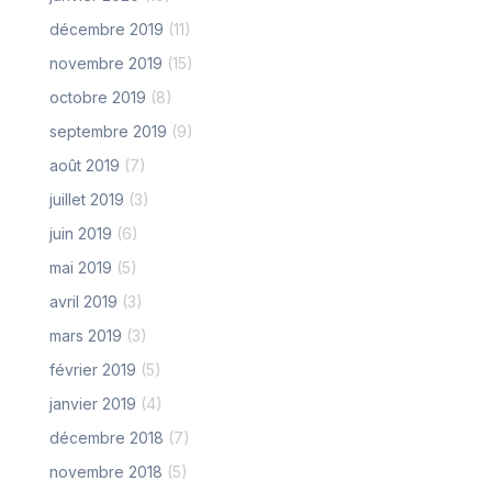
décembre 2019
(11)
novembre 2019
(15)
octobre 2019
(8)
septembre 2019
(9)
août 2019
(7)
juillet 2019
(3)
juin 2019
(6)
mai 2019
(5)
avril 2019
(3)
mars 2019
(3)
février 2019
(5)
janvier 2019
(4)
décembre 2018
(7)
novembre 2018
(5)