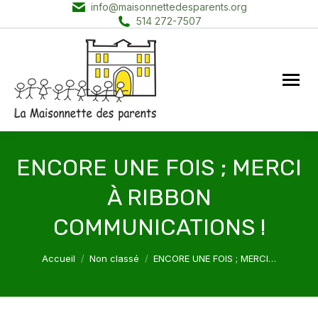
info@maisonnettedesparents.org
514 272-7507
ENCORE UNE FOIS ; MERCI
À RIBBON
COMMUNICATIONS !
Vous êtes ici :
Accueil
Non classé
ENCORE UNE FOIS ; MERCI…