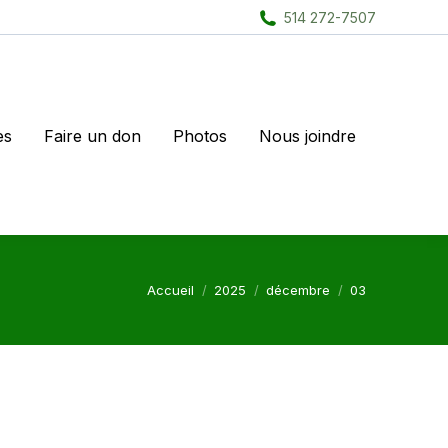
514 272-7507
es
Faire un don
Photos
Nous joindre
Vous êtes ici :
Accueil
2025
décembre
03