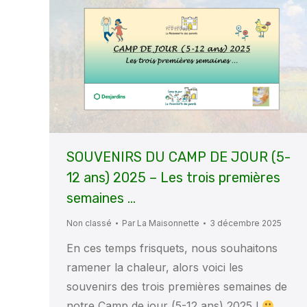
SOUVENIRS DU CAMP DE JOUR (5-
12 ans) 2025 – Les trois premières
semaines …
Non classé
Par
La Maisonnette
3 décembre 2025
En ces temps frisquets, nous souhaitons
ramener la chaleur, alors voici les
souvenirs des trois premières semaines de
notre Camp de jour (5-12 ans) 2025 !