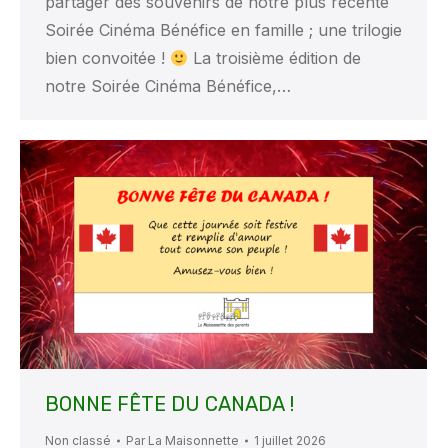
partager des souvenirs de notre plus récente
Soirée Cinéma Bénéfice en famille ; une trilogie
bien convoitée !
La troisième édition de
notre Soirée Cinéma Bénéfice,…
BONNE FÊTE DU CANADA !
Non classé
Par
La Maisonnette
1 juillet 2026