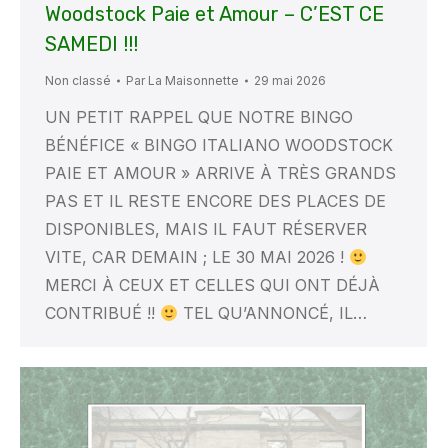
Woodstock Paie et Amour – C’EST CE
SAMEDI !!!
Non classé
Par
La Maisonnette
29 mai 2026
UN PETIT RAPPEL QUE NOTRE BINGO
BÉNÉFICE « BINGO ITALIANO WOODSTOCK
PAIE ET AMOUR » ARRIVE À TRÈS GRANDS
PAS ET IL RESTE ENCORE DES PLACES DE
DISPONIBLES, MAIS IL FAUT RÉSERVER
VITE, CAR DEMAIN ; LE 30 MAI 2026 !
MERCI À CEUX ET CELLES QUI ONT DÉJÀ
CONTRIBUÉ !!
TEL QU’ANNONCÉ, IL…