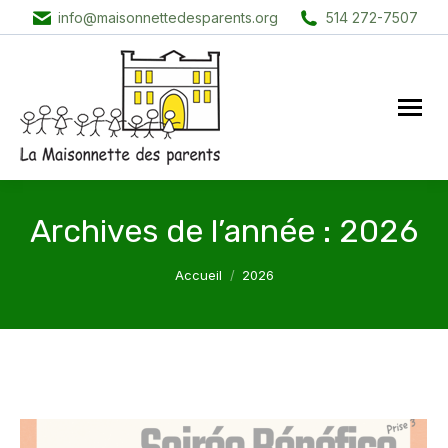
info@maisonnettedesparents.org
514 272-7507
Archives de l’année :
2026
Vous êtes ici :
Accueil
2026