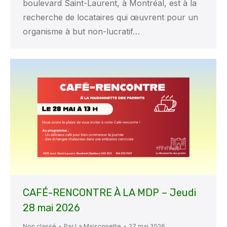
boulevard Saint-Laurent, à Montréal, est à la
recherche de locataires qui œuvrent pour un
organisme à but non-lucratif…
CAFÉ-RENCONTRE À LA MDP – Jeudi
28 mai 2026
Non classé
Par
La Maisonnette
27 mai 2026