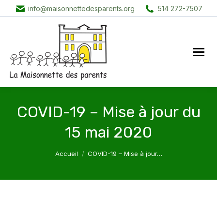
info@maisonnettedesparents.org
514 272-7507
COVID-19 – Mise à jour du
15 mai 2020
Vous êtes ici :
Accueil
COVID-19 – Mise à jour…