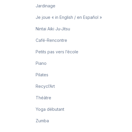
Jardinage
Je joue « in English / en Español »
Nintai Aiki Ju-Jitsu
Café-Rencontre
Petits pas vers l’école
Piano
Pilates
Recycl’Art
Théâtre
Yoga débutant
Zumba