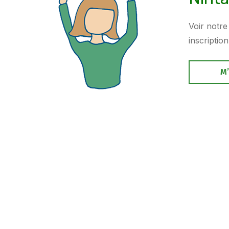
Voir notre
inscription
M’