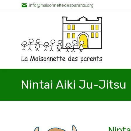
info@maisonnettedesparents.org
Nintai Aiki Ju-Jitsu
Ninta