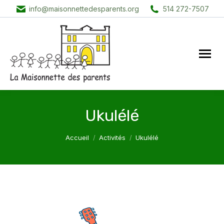
info@maisonnettedesparents.org
514 272-7507
Ukulélé
Vous êtes ici :
Accueil
Activités
Ukulélé