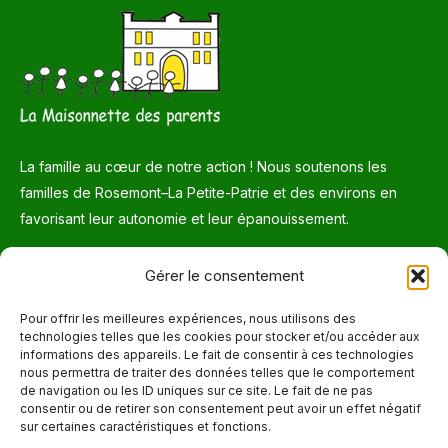
La famille au cœur de notre action ! Nous soutenons les
familles de Rosemont–La Petite-Patrie et des environs en
favorisant leur autonomie et leur épanouissement.
Téléphone
Gérer le consentement
514 272-7507
Pour offrir les meilleures expériences, nous utilisons des
technologies telles que les cookies pour stocker et/ou accéder aux
Courriel
informations des appareils. Le fait de consentir à ces technologies
nous permettra de traiter des données telles que le comportement
info@maisonnettedesparents.org
de navigation ou les ID uniques sur ce site. Le fait de ne pas
consentir ou de retirer son consentement peut avoir un effet négatif
sur certaines caractéristiques et fonctions.
Trouvez nous sur :
La