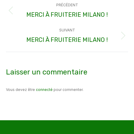
PRÉCÉDENT
article
MERCI À FRUITERIE MILANO !
Article
précédent
SUIVANT
:
MERCI À FRUITERIE MILANO !
Article
suivant
:
Laisser un commentaire
Vous devez être
connecté
pour commenter.