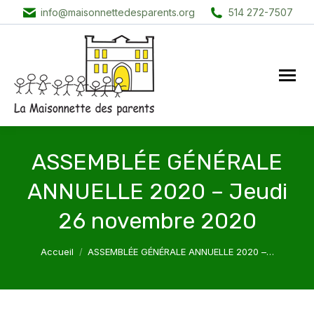
info@maisonnettedesparents.org
514 272-7507
ASSEMBLÉE GÉNÉRALE
ANNUELLE 2020 – Jeudi
26 novembre 2020
Vous êtes ici :
Accueil
ASSEMBLÉE GÉNÉRALE ANNUELLE 2020 –…