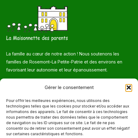
La famille au cœur de notre action ! Nous soutenons les
familles de Rosemont–La Petite-Patrie et des environs en
favorisant leur autonomie et leur épanouissement.
Téléphone
Gérer le consentement
514 272-7507
Pour offrir les meilleures expériences, nous utilisons des
technologies telles que les cookies pour stocker et/ou accéder aux
Courriel
informations des appareils. Le fait de consentir à ces technologies
nous permettra de traiter des données telles que le comportement
info@maisonnettedesparents.org
de navigation ou les ID uniques sur ce site. Le fait de ne pas
consentir ou de retirer son consentement peut avoir un effet négatif
sur certaines caractéristiques et fonctions.
Trouvez nous sur :