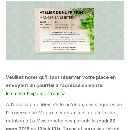
Veuillez noter qu’il faut réserver votre place en
envoyant un courriel à l’adresse suivante:
lea.merrette@umontreal.ca
À l’occasion du
Mois de la nutrition
, des stagiaires de
l’Université de Montréal vont animer un atelier de
nutrition à La Maisonnette des parents le
jeudi 22
mars 2018
de
12 h à 13 h
. Tirage et surprises seront