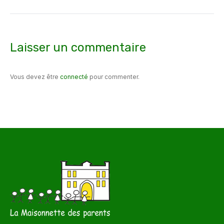
suivant
:
Laisser un commentaire
Vous devez être
connecté
pour commenter.