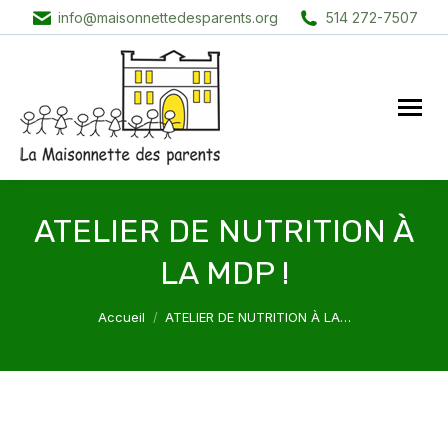
info@maisonnettedesparents.org
514 272-7507
ATELIER DE NUTRITION À
LA MDP !
Vous êtes ici :
Accueil
ATELIER DE NUTRITION À LA…