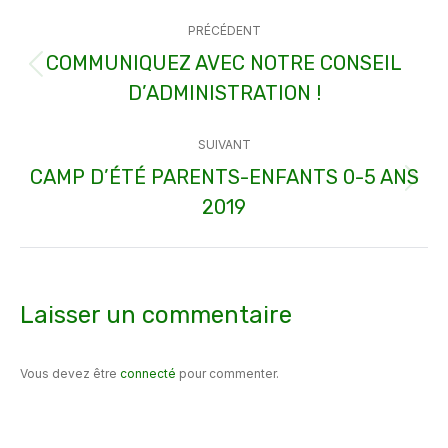
Navigation
PRÉCÉDENT
article
COMMUNIQUEZ AVEC NOTRE CONSEIL
Article
D’ADMINISTRATION !
précédent
:
SUIVANT
CAMP D’ÉTÉ PARENTS-ENFANTS 0-5 ANS
Article
2019
suivant
:
Laisser un commentaire
Vous devez être
connecté
pour commenter.