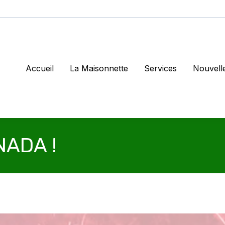
Accueil
La Maisonnette
Services
Nouvell
NADA !