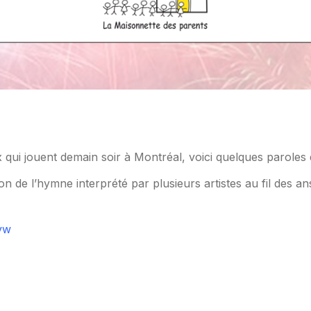
x qui jouent demain soir à Montréal, voici quelques paroles
on de l’hymne interprété par plusieurs artistes au fil des an
vw