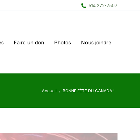
514 272-7507
es
Faire un don
Photos
Nous joindre
Vous êtes ici :
Accueil
BONNE FÊTE DU CANADA !