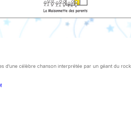
oles d’une célèbre chanson interprétée par un géant du rock
M