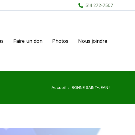
514 272-7507
es
Faire un don
Photos
Nous joindre
Vous êtes ici :
Accueil
BONNE SAINT-JEAN !