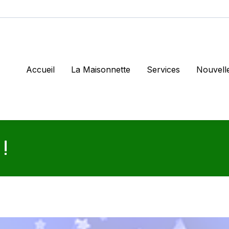
Accueil
La Maisonnette
Services
Nouvell
!