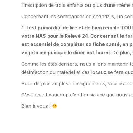
l’inscription de trois enfants ou plus d’une même 
Concernant les commandes de chandails, un comm
* Il est primordial de lire et de bien remplir 
votre NAS pour le Relevé 24. Concernant le form
est essentiel de compléter sa fiche santé, en p
végétalien puisque le dîner est fourni. De plus, 
Comme les étés derniers, nous allons maintenir to
désinfection du matériel et des locaux se fera qu
Pour de plus amples renseignements, veuillez nou
C’est avec beaucoup d’enthousiasme que nous acc
Bien à vous !