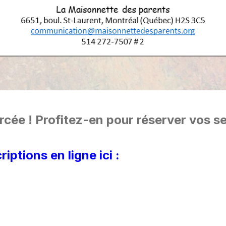
rcée ! Profitez-en pour réserver vos s
ptions en ligne ici :