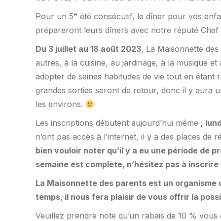
e
Pour un 5
été consécutif, le dîner pour vos enfa
prépareront leurs dîners avec notre réputé Chef
Du 3 juillet au 18 août 2023
, La Maisonnette des 
autres, à la cuisine, au jardinage, à la musique e
adopter de saines habitudes de vie tout en étant 
grandes sorties seront de retour, donc il y aura u
les environs.
Les inscriptions débutent aujourd’hui même ;
lund
n’ont pas accès à l’internet, il y a des places 
bien vouloir noter qu’il y a eu une période de 
semaine est complète, n’hésitez pas à inscrire v
La Maisonnette des parents est un organisme co
temps, il nous fera plaisir de vous offrir la pos
Veuillez prendre note qu’un rabais de 10 % vous e