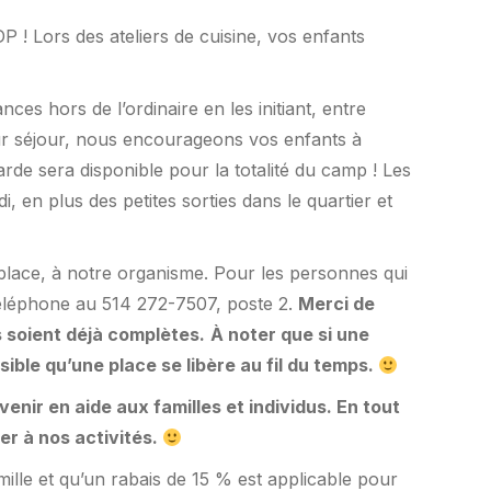
 ! Lors des ateliers de cuisine, vos enfants
es hors de l’ordinaire en les initiant, entre
 leur séjour, nous encourageons vos enfants à
rde sera disponible pour la totalité du camp ! Les
, en plus des petites sorties dans le quartier et
place, à notre organisme. Pour les personnes qui
 téléphone au 514 272-7507, poste 2.
Merci de
s soient déjà complètes.
À noter que si une
sible qu’une place se libère au fil du temps.
nir en aide aux familles et individus. En tout
per à nos activités.
ille et qu’un rabais de 15 % est applicable pour