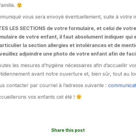
famille.
uniqué vous sera envoyé éventuellement, suite à votre in
TOUTES LES SECTIONS de votre formulaire, et celui de votr
ulaire de votre enfant, il faut absolument indiquer qui es
articulier la section allergies et intolérances et de me
veuillez adjoindre une photo de votre enfant afin de facil
utes les mesures d’hygiène nécessaires afin d’accueillir vo
otidiennement avant notre ouverture et, bien sûr, tout au l
s contacter par courriel à l’adresse suivante :
communicat
ueillerons vos enfants cet été !
Share this post