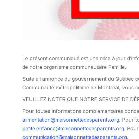
Le présent communiqué est une mise à jour d’inf
de notre organisme communautaire Famille.
Suite à l’annonce du gouvernement du Québec con
Communauté métropolitaine de Montréal, vous co
VEUILLEZ NOTER QUE NOTRE SERVICE DE DÉ
Pour toutes informations complémentaires concern
alimentation@maisonnettedesparents.org
. Pour t
petite.enfance@maisonnettedesparents.org
. Pour
communication@maisonnettedesparents.org
.