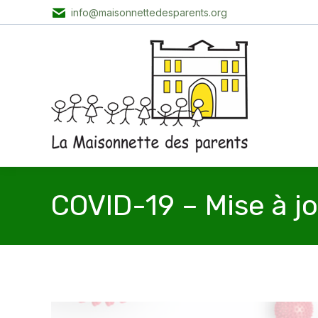
info@maisonnettedesparents.org
COVID-19 – Mise à j