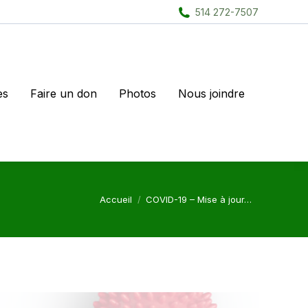
514 272-7507
es
Faire un don
Photos
Nous joindre
Vous êtes ici :
Accueil
COVID-19 – Mise à jour…