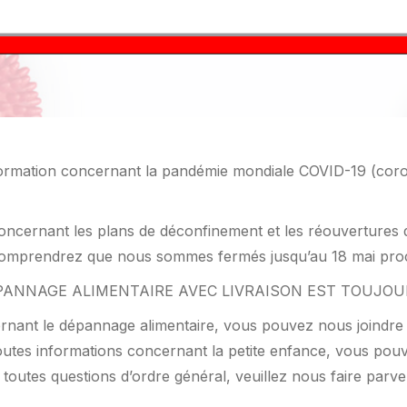
ormation concernant la pandémie mondiale COVID-19 (corona
cernant les plans de déconfinement et les réouvertures d
mprendrez que nous sommes fermés jusqu’au 18 mai procha
PANNAGE ALIMENTAIRE AVEC LIVRAISON EST TOUJOU
ant le dépannage alimentaire, vous pouvez nous joindre pa
outes informations concernant la petite enfance, vous pouve
 toutes questions d’ordre général, veuillez nous faire parve