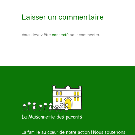
Laisser un commentaire
Vous devez être
connecté
pour commenter.
La famille au cœur de notre action ! Nous soutenons