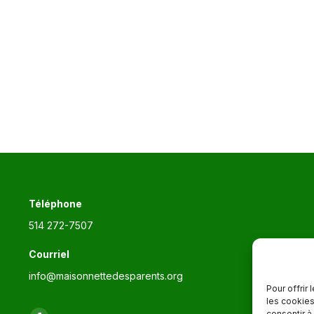
Téléphone
514 272-7507
Courriel
info@maisonnettedesparents.org
Pour offrir
les cookies
consentir à