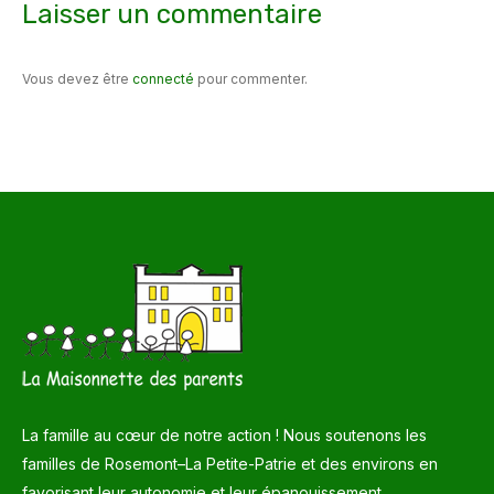
Laisser un commentaire
Vous devez être
connecté
pour commenter.
La famille au cœur de notre action ! Nous soutenons les
familles de Rosemont–La Petite-Patrie et des environs en
favorisant leur autonomie et leur épanouissement.