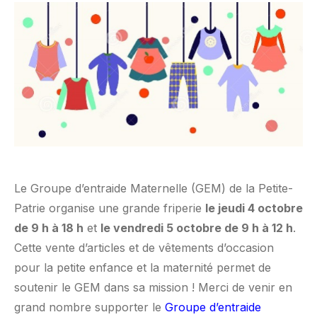
Le Groupe d’entraide Maternelle (GEM) de la Petite-
Patrie organise une grande friperie
le jeudi 4 octobre
de 9 h à 18 h
et
le vendredi 5 octobre de 9 h à 12 h
.
Cette vente d’articles et de vêtements d’occasion
pour la petite enfance et la maternité permet de
soutenir le GEM dans sa mission ! Merci de venir en
grand nombre supporter le
Groupe d’entraide