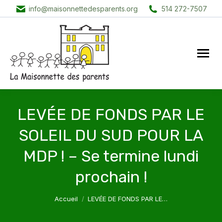
info@maisonnettedesparents.org
514 272-7507
LEVÉE DE FONDS PAR LE
SOLEIL DU SUD POUR LA
MDP ! – Se termine lundi
prochain !
Vous êtes ici :
Accueil
LEVÉE DE FONDS PAR LE…