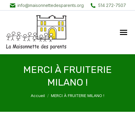
info@maisonnettedesparents.org
514 272-7507
MERCI À FRUITERIE
MILANO !
Vous êtes ici :
Accueil
MERCI À FRUITERIE MILANO !