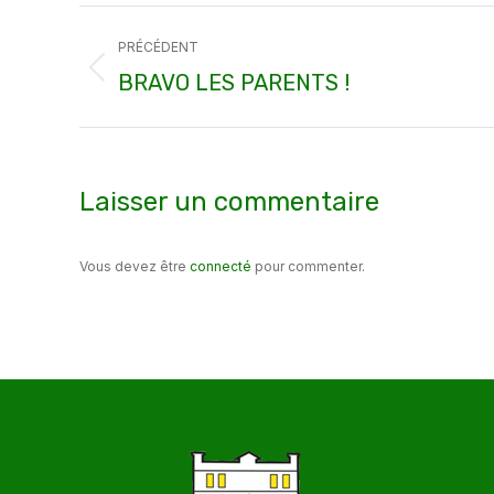
Navigation
PRÉCÉDENT
article
Article
BRAVO LES PARENTS !
précédent
:
Laisser un commentaire
Vous devez être
connecté
pour commenter.