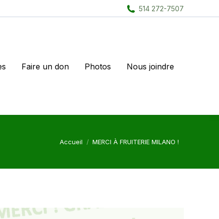
514 272-7507
es
Faire un don
Photos
Nous joindre
Vous êtes ici :
Accueil
MERCI À FRUITERIE MILANO !