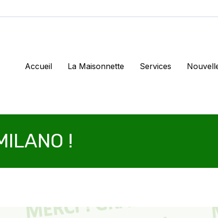
Accueil
La Maisonnette
Services
Nouvell
MILANO !