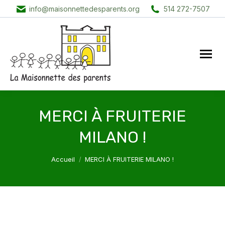
info@maisonnettedesparents.org
514 272-7507
MERCI À FRUITERIE
MILANO !
Vous êtes ici :
Accueil
MERCI À FRUITERIE MILANO !