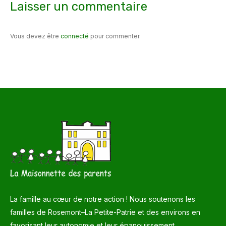
Laisser un commentaire
Vous devez être
connecté
pour commenter.
La famille au cœur de notre action ! Nous soutenons les
familles de Rosemont–La Petite-Patrie et des environs en
favorisant leur autonomie et leur épanouissement.