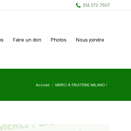
514 272-7507
es
Faire un don
Photos
Nous joindre
Vous êtes ici :
Accueil
MERCI À FRUITERIE MILANO !