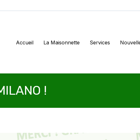
Accueil
La Maisonnette
Services
Nouvell
MILANO !