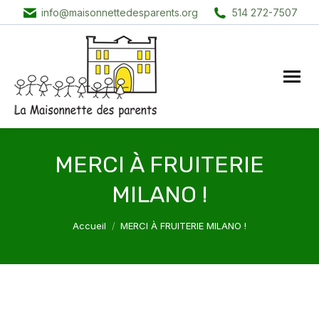
info@maisonnettedesparents.org
514 272-7507
MERCI À FRUITERIE
MILANO !
Vous êtes ici :
Accueil
MERCI À FRUITERIE MILANO !