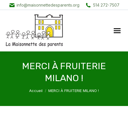
info@maisonnettedesparents.org
514 272-7507
MERCI À FRUITERIE
MILANO !
Vous êtes ici :
Accueil
MERCI À FRUITERIE MILANO !