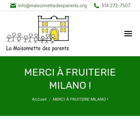
info@maisonnettedesparents.org
514 272-7507
MERCI À FRUITERIE
MILANO !
Vous êtes ici :
Accueil
MERCI À FRUITERIE MILANO !