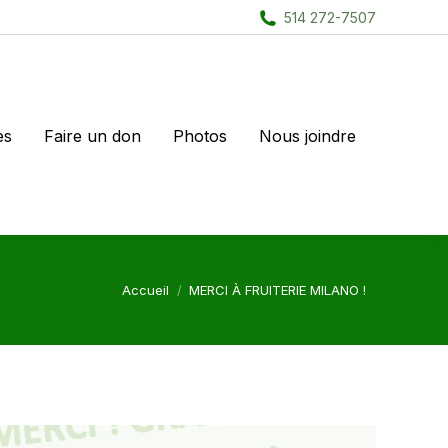
514 272-7507
es
Faire un don
Photos
Nous joindre
Vous êtes ici :
Accueil
MERCI À FRUITERIE MILANO !