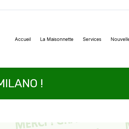
Accueil
La Maisonnette
Services
Nouvell
MILANO !