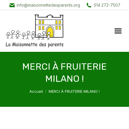
info@maisonnettedesparents.org
514 272-7507
MERCI À FRUITERIE
MILANO !
Vous êtes ici :
Accueil
MERCI À FRUITERIE MILANO !