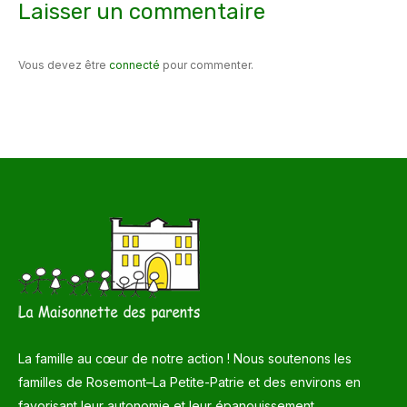
Laisser un commentaire
Vous devez être
connecté
pour commenter.
La famille au cœur de notre action ! Nous soutenons les
familles de Rosemont–La Petite-Patrie et des environs en
favorisant leur autonomie et leur épanouissement.