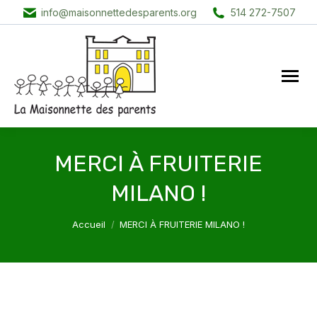
info@maisonnettedesparents.org
514 272-7507
MERCI À FRUITERIE
MILANO !
Vous êtes ici :
Accueil
MERCI À FRUITERIE MILANO !