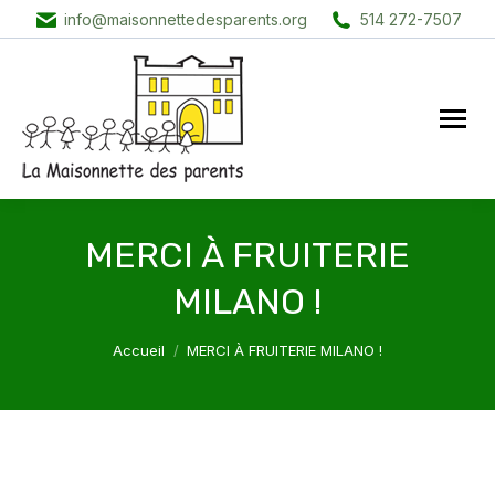
info@maisonnettedesparents.org
514 272-7507
MERCI À FRUITERIE
MILANO !
Vous êtes ici :
Accueil
MERCI À FRUITERIE MILANO !