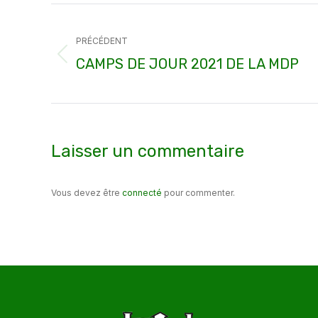
Navigation
article
PRÉCÉDENT
Article
CAMPS DE JOUR 2021 DE LA MDP
précédent
:
Laisser un commentaire
Vous devez être
connecté
pour commenter.