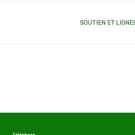
SOUTIEN ET LIGNE
Article
suivant
:
Téléphone