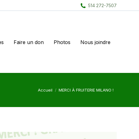
514 272-7507
es
Faire un don
Photos
Nous joindre
Vous êtes ici :
Accueil
MERCI À FRUITERIE MILANO !