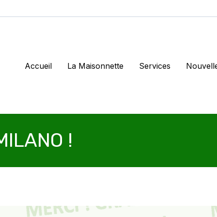
Accueil
La Maisonnette
Services
Nouvell
MILANO !