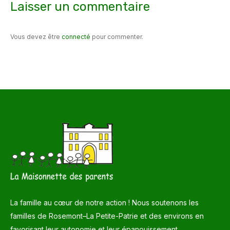
Laisser un commentaire
Vous devez être
connecté
pour commenter.
La famille au cœur de notre action ! Nous soutenons les
familles de Rosemont–La Petite-Patrie et des environs en
favorisant leur autonomie et leur épanouissement.