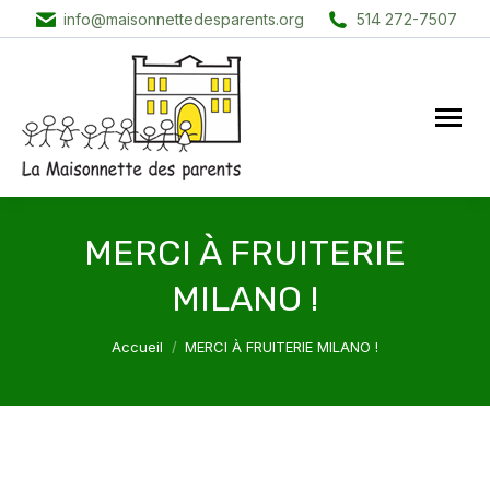
info@maisonnettedesparents.org
514 272-7507
MERCI À FRUITERIE
MILANO !
Vous êtes ici :
Accueil
MERCI À FRUITERIE MILANO !