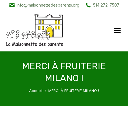
info@maisonnettedesparents.org
514 272-7507
MERCI À FRUITERIE
MILANO !
Vous êtes ici :
Accueil
MERCI À FRUITERIE MILANO !