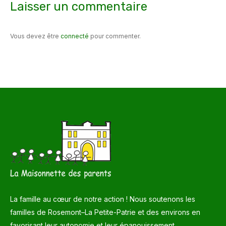
Laisser un commentaire
Vous devez être
connecté
pour commenter.
La famille au cœur de notre action ! Nous soutenons les
familles de Rosemont–La Petite-Patrie et des environs en
favorisant leur autonomie et leur épanouissement.