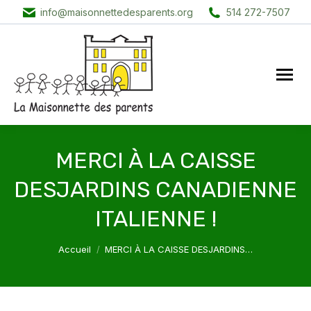
info@maisonnettedesparents.org
514 272-7507
MERCI À LA CAISSE
DESJARDINS CANADIENNE
ITALIENNE !
Vous êtes ici :
Accueil
MERCI À LA CAISSE DESJARDINS…